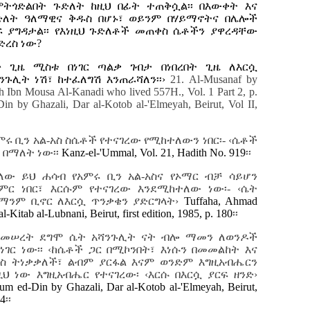
ትጎድልበት ጉድለት ከዚህ በፊት ተጠቅሷል፡፡ በእውቀት እና
ድለት ዓለማዊና ቅዱስ በሆኑ፣ ወይንም በሃይማኖትና በሌሎች
ፍ ያግዳታል፡፡ የእነዚህ ጉድለቶች መጠቀስ ሴቶችን ያዋረዳቸው
ድረስ ነው?
ድ ጊዜ ሚስቱ በነገር ጣልቃ ገብታ በነበረበት ጊዜ ለእርሷ
ሻንጉሊት ነሽ፣ ከተፈለግሽ እንጠራሻለን፡፡›
21. Al-Musanaf by
Ibn Mousa Al-Kanadi who lived 557H., Vol. 1 Part 2, p.
in by Ghazali, Dar al-Kotob al-'Elmeyah, Beirut, Vol II,
ሩ ቢን አል-አስ ስሴቶች የተናገረው የሚከተለውን ነበር፡- ‹ሴቶች
 በማለት ነው፡፡
Kanz-el-'Ummal, Vol. 21, Hadith No. 919
፡፡
ው ይህ ሐሳብ የአምሩ ቢን አል-አስና የኦማር ብቻ ሳይሆን
 ነበር፣ እርሱም የተናገረው እንደሚከተለው ነው፡- ‹ሴት
 ማንም ቢኖር ለእርሷ ጥንቃቄን ያድርግላት›
Tuffaha, Ahmad
-Kitab al-Lubnani, Beirut, first edition, 1985, p. 180
፡፡
 መሠረት ደግሞ ሴት አሻንጉሊት ናት ብሎ ማመን ለወንዶች
ር ነው፡፡ ‹ከሴቶች ጋር በሚኮንበት፣ እነሱን በመመልከት እና
ፍስ ትነቃቃለች፣ ልብም ያርፋል እናም ወንድም እግዚአብሔርን
 ነው እግዚአብሔር የተናገረው፡ ‹እርሱ በእርሷ ያርፍ ዘንድ›
oum ed-Din by Ghazali, Dar al-Kotob al-'Elmeyah, Beirut,
34
፡፡