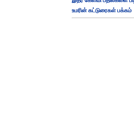
இதர கேள்வி பதில்களை படி
உமரின் கட்டுரைகள் பக்கம்