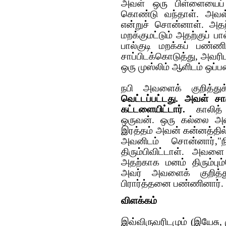
அவள் ஒரு பிள்ளையைப்
கொண்டு வந்தாள். அவள்
என்றுச் சொன்னாள். அதற்க
மறக்குமட்டும் அதற்குப்
பால்குடி மறக்கப் பண்
சாப்பிடக்கொடுத்து, அவர
ஒரு முஸ்லிம் ஆளிடம் ஒப்ப
நபி அவளைக் குறித்துக
வெட்டப்பட்டது. அவள் ச
கட்டளையிட்டார்.
காலித் 
ஒருவன். ஒரு கல்லை அ
இரத்தம் அவன் கன்னத்தில
அவனிடம் சொன்னார்,"
திரும்பிவிட்டாள். அவ
அதற்காக மனம் திரும்பும்
அவர் அவளைக் குறித்து
பிரார்த்தனை பண்ணினார். 
விளக்கம்
இவ்விருவரிடமும் (இயேசு